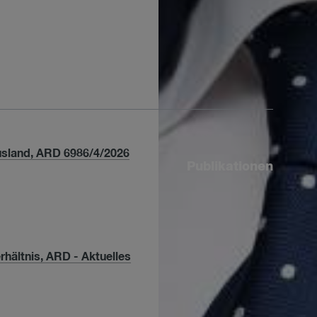
usland, ARD 6986/4/2026
Publikationen
hältnis, ARD - Aktuelles