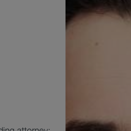
ding attorney: