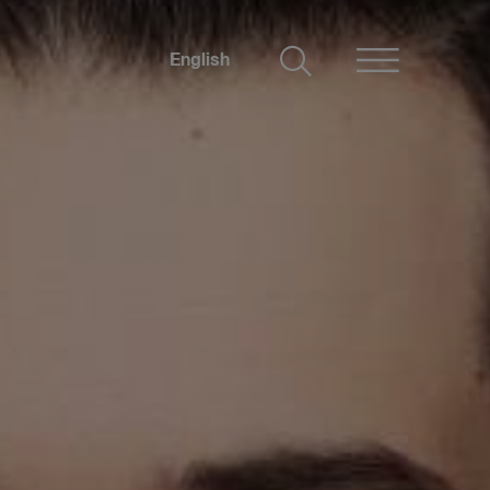
English