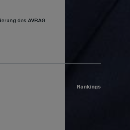
llierung des AVRAG
Rankings