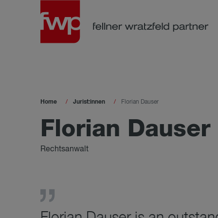
Home
Jurist:innen
Florian Dauser
Florian Dauser
Rechtsanwalt
Florian Dauser is an outstan