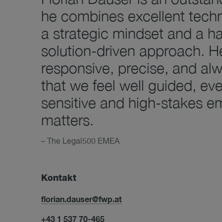
he combines excellent techni
a strategic mindset and a h
solution-driven approach. He
responsive, precise, and al
that we feel well guided, eve
sensitive and high-stakes 
matters.
–
The Legal500 EMEA
Kontakt
florian.dauser@fwp.at
+43 1 537 70-465