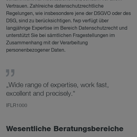
Vertrauen. Zahlreiche datenschutzrechtliche
Regelungen, wie insbesondere jene der DSGVO oder des
DSG, sind zu berücksichtigen. fwp verfügt über
langjährige Expertise im Bereich Datenschutzrecht und
unterstützt Sie bei sämtlichen Fragestellungen im
Zusammenhang mit der Verarbeitung
personenbezogener Daten.
„Wide range of expertise, work fast,
excellent and precisely.“
IFLR1000
We­sent­li­che Be­ra­tungs­be­rei­che