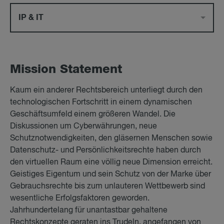
IP & IT
Mis­si­on State­ment
Kaum ein anderer Rechtsbereich unterliegt durch den
technologischen Fortschritt in einem dynamischen
Geschäftsumfeld einem größeren Wandel. Die
Diskussionen um Cyberwährungen, neue
Schutznotwendigkeiten, den gläsernen Menschen sowie
Datenschutz- und Persönlichkeitsrechte haben durch
den virtuellen Raum eine völlig neue Dimension erreicht.
Geistiges Eigentum und sein Schutz von der Marke über
Gebrauchsrechte bis zum unlauteren Wettbewerb sind
wesentliche Erfolgsfaktoren geworden.
Jahrhundertelang für unantastbar gehaltene
Rechtskonzepte geraten ins Trudeln, angefangen von