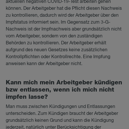
aktuellen negativen COVID-19-Test arbeiten gehen
können. Der Arbeitgeber hat die Pflicht diesen Nachweis
zu kontrollieren, dadurch wird der Arbeitgeber über den
Impfstatus informiert sein. Im Gegensatz zum 3-G-
Nachweis ist der Impfnachweis aber grundsätzlich nicht
vom Arbeitgeber, sondern von den zuständigen
Behörden zu kontrollieren. Der Arbeitgeber erhält
aufgrund des neuen Gesetzes keine zusätzlichen
Kontrollpflichten oder Kontrollrechte. Eine Impfung
anweisen kann der Arbeitgeber nicht.
Kann mich mein Ar­beit­ge­ber kün­di­gen
bzw ent­las­sen, wenn ich mich nicht
imp­fen las­se?
Man muss zwischen Kündigungen und Entlassungen
unterscheiden. Zum Kündigen braucht der Arbeitgeber
grundsätzlich keinen Grund und kann die Kündigung
jederzeit, natürlich unter Berücksichtigung der