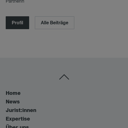
Partnerin
Profil
Alle Beiträge
Home
News
Jurist:innen
Expertise
Über uns