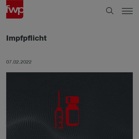
Impf­pflicht
07.02.2022