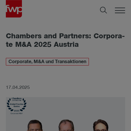
Cham­bers and Part­ners: Cor­po­ra­
te M&A 2025 Aus­tria
Corporate, M&A und Transaktionen
17.04.2025