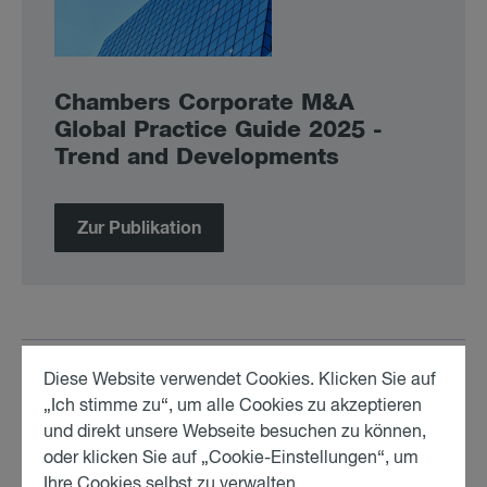
Cham­bers Cor­po­ra­te M&A
Glo­bal Prac­tice Gui­de 2025 -
Trend and De­ve­lop­ments
Zur Publikation
Diese Website verwendet Cookies. Klicken Sie auf
„Ich stimme zu“, um alle Cookies zu akzeptieren
Share:
und direkt unsere Webseite besuchen zu können,
oder klicken Sie auf „Cookie-Einstellungen“, um
Ihre Cookies selbst zu verwalten.