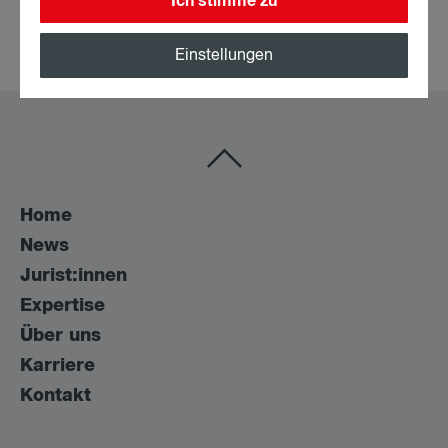
Ich stimme zu
Share:
Einstellungen
Home
News
Jurist:innen
Expertise
Über uns
Karriere
Kontakt