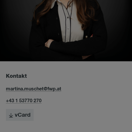
Kontakt
martina.muschet@fwp.at
+43 1 53770 270
vCard