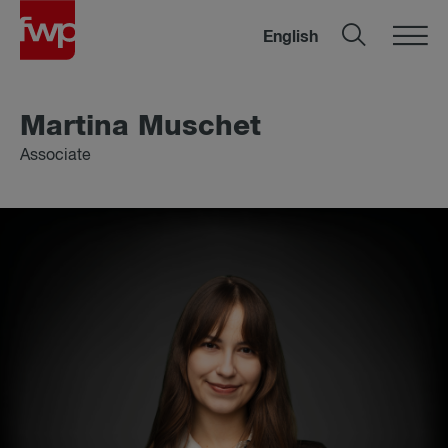
English
Martina Muschet
Associate