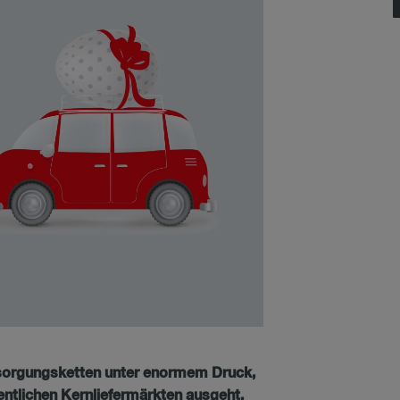
ersorgungsketten unter enormem Druck,
ntlichen Kernliefermärkten ausgeht.