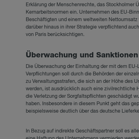
Erklärung der Menschenrechte, das Stockholmer 
Kernarbeitsnormen ein. Unternehmen des EU-Bin
Beschäftigten und einem weltweiten Nettoumsat
darüber hinaus in ihrer Strategie verpflichtend a
von Paris berücksichtigen.
Über­wa­chung und Sank­tio­nen
Die Überwachung der Einhaltung der mit dem EU-
Verpflichtungen soll durch die Behörden der einzel
zu Verwaltungsstrafen, die sich an der Höhe des 
werden, ist ausdrücklich auch eine zivilrechtliche
die Verletzung der Sorgfaltspflichten geschädigt 
haben. Insbesondere in diesem Punkt geht das gep
beispielsweise deutlich über das deutsche Lieferk
In Bezug auf indirekte Geschäftspartner soll es all
eine Haftung des Unternehmens vermieden werden 