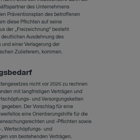
chäftspartner des Unternehmens
 den Präventionsplan des betroffenen
m diese Pflichten auf seine
us der „Freizeichnung“ besteht
er deutlichen Ausdehnung des
und einer Verlagerung der
dischen Zulieferern, kommen.
s­be­darf
ttengesetzes nicht vor 2026 zu rechnen
unden mit langfristigen Verträgen und
ertschöpfungs- und Versorgungsketten
 gegeben. Der Vorschlag für eine
weifellos eine Orientierungshilfe für die
erwachungsrechten und -Pflichten sowie
r-, Wertschöpfungs- und
gen von bestehenden Verträgen.