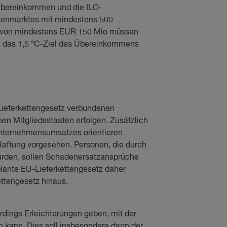
Übereinkommen und die ILO-
nenmarktes mit mindestens 500
z von mindestens EUR 150 Mio müssen
uch das 1,5 °C-Ziel des Übereinkommens
Lieferkettengesetz verbundenen
nen Mitgliedsstaaten erfolgen. Zusätzlich
Unternehmensumsatzes orientieren
 Haftung vorgesehen. Personen, die durch
wurden, sollen Schadenersatzansprüche
lante EU-Lieferkettengesetz daher
ettengesetz hinaus.
erdings Erleichterungen geben, mit der
kann. Dies soll insbesondere dann der