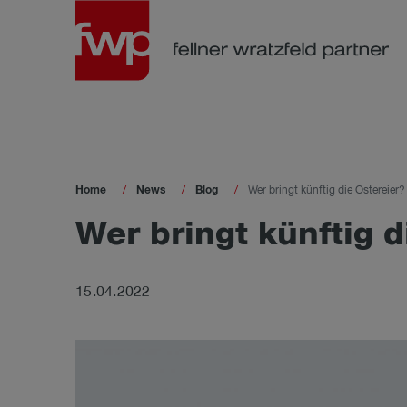
Home
News
Blog
Wer bringt künftig die Ostereier?
Wer bringt künf­tig di
15.04.2022