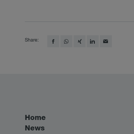
Share:
Home
News