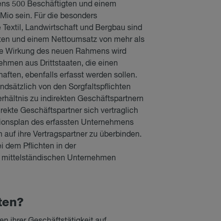
ns 500 Beschäftigten und einem
io sein. Für die besonders
Textil, Landwirtschaft und Bergbau sind
gten und einem Nettoumsatz von mehr als
iale Wirkung des neuen Rahmens wird
ehmen aus Drittstaaten, die einen
ften, ebenfalls erfasst werden sollen.
dsätzlich von den Sorgfaltspflichten
hältnis zu indirekten Geschäftspartnern
ekte Geschäftspartner sich vertraglich
tionsplan des erfassten Unternehmens
n auf ihre Vertragspartner zu überbinden.
i dem Pflichten in der
d mittelständischen Unternehmen
­ten?
 ihrer Geschäftstätigkeit auf