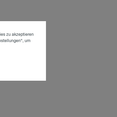
ies zu akzeptieren
nstellungen“, um