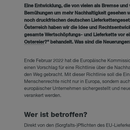
Eine Entwicklung, die von vielen als Bremse und
Bemühungen um mehr Nachhaltigkeit gesehen wi
noch druckfrischen deutschen Lieferkettengeset
Österreich haben wir die Idee und Rechtsentwi
gesamte Wertschöpfungs- und Lieferkette vor ei
Ostereier
?“ behandelt. Was sind die Neuerungen
Ende Februar 2022 hat die Europäische Kommissio
einen Vorschlag für eine Richtlinie über die Nachh
den Weg gebracht. Mit dieser Richtlinie soll die 
Menschenrechte nicht nur in Europa, sondern auch 
europäischer Unternehmen sichergestellt und neue
verankert werden.
Wer ist be­trof­fen?
Direkt von den (Sorgfalts-)Pflichten des EU-Lieferk