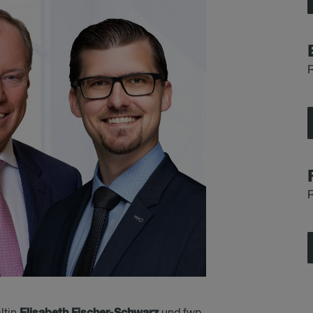
E
lisabeth Fischer-Schwarz