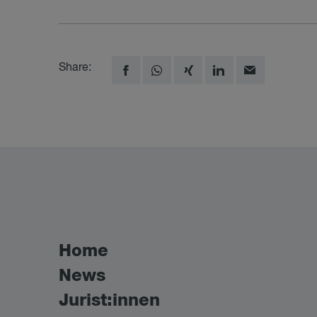
Share:
Home
News
Jurist:innen