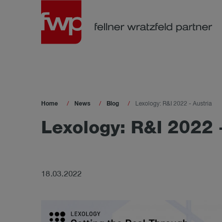
Home
News
Blog
Lexology: R&I 2022 - Austria
Lexo­lo­gy: R&I 2022 -
18.03.2022