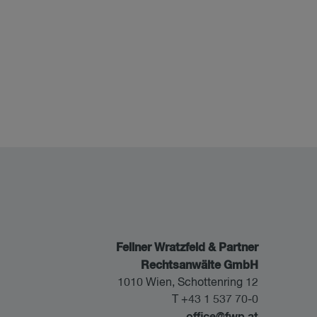
Fellner Wratzfeld & Partner
Rechtsanwälte GmbH
1010 Wien, Schottenring 12
T +43 1 537 70-0
office@fwp.at