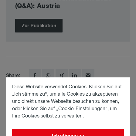
(Q&A): Aus­tria
Zur Publikation
Share:
Diese Website verwendet Cookies. Klicken Sie auf
„Ich stimme zu“, um alle Cookies zu akzeptieren
und direkt unsere Webseite besuchen zu können,
AutorIn
oder klicken Sie auf „Cookie-Einstellungen“, um
Ihre Cookies selbst zu verwalten.
Mar­kus Fell­ner
Partner
Ich stimme zu