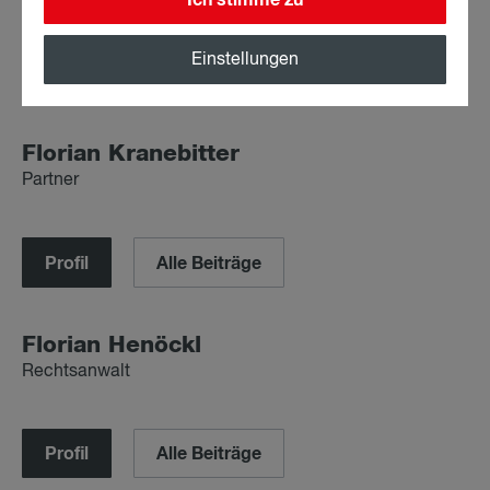
Einstellungen
Profil
Alle Beiträge
Flo­ri­an Kra­ne­bit­ter
Partner
Profil
Alle Beiträge
Flo­ri­an Henöckl
Rechtsanwalt
Profil
Alle Beiträge