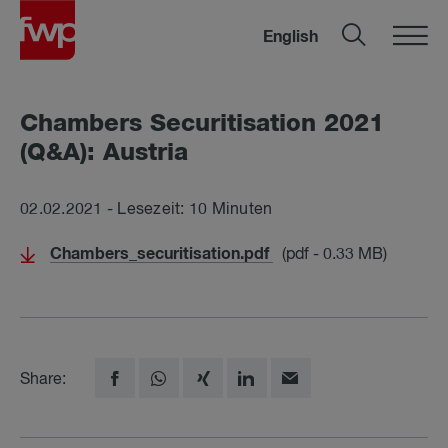
English
Cham­bers Se­cu­ri­ti­sa­ti­on 2021
(Q&A): Aus­tria
02.02.2021 - Lesezeit: 10 Minuten
Chambers_securitisation.pdf
(pdf - 0.33 MB)
Share: