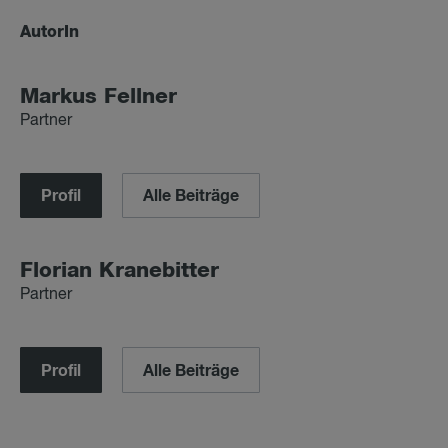
AutorIn
Mar­kus Fell­ner
Partner
Profil
Alle Beiträge
Flo­ri­an Kra­ne­bit­ter
Partner
Profil
Alle Beiträge