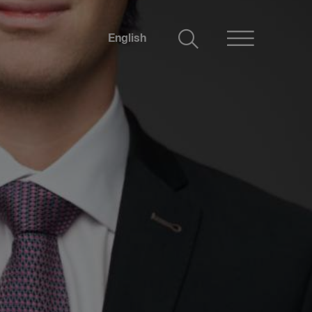
English