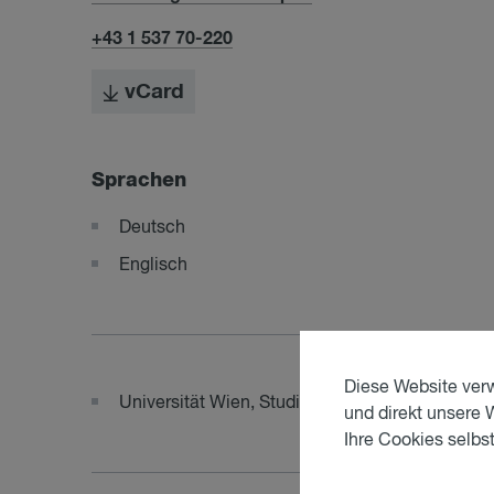
+43 1 537 70-220
vCard
Sprachen
Deutsch
Englisch
Diese Website verw
Universität Wien, Studium der Rechtswissensch
und direkt unsere 
Ihre Cookies selbst