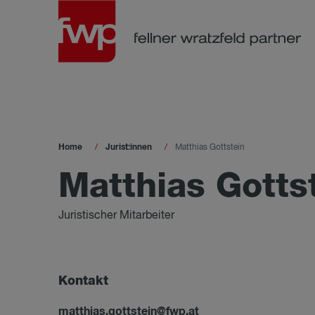
Home
Jurist:innen
Matthias Gottstein
Matthias Gotts
Juristischer Mitarbeiter
Kontakt
matthias.gottstein@fwp.at