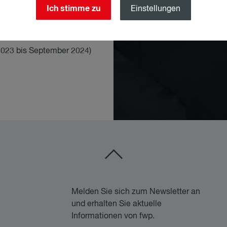
Ich stimme zu
Einstellungen
 Partner seit September
Werdegang
l 2023 bis September 2024)
Melden Sie sich zum Newsletter an
und erhalten Sie aktuelle
Informationen von fwp.