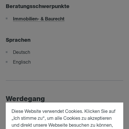
Beratungsschwerpunkte
Immobilien- & Baurecht
Sprachen
Deutsch
Englisch
Werdegang
Diese Website verwendet Cookies. Klicken Sie auf
• Juristischer Mitarbeiter bei fwp seit 02/2026
„Ich stimme zu“, um alle Cookies zu akzeptieren
• Studentischer Mitarbeiter bei fwp 06/2025-01/2026
und direkt unsere Webseite besuchen zu können,