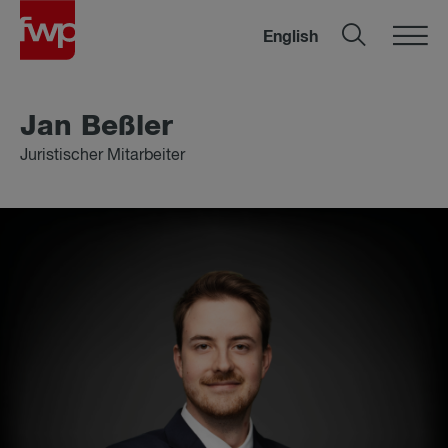
English
Jan Beß­ler
Juristischer Mitarbeiter