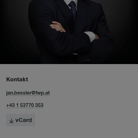
Kontakt
jan.bessler@fwp.at
+43 1 53770 353
vCard