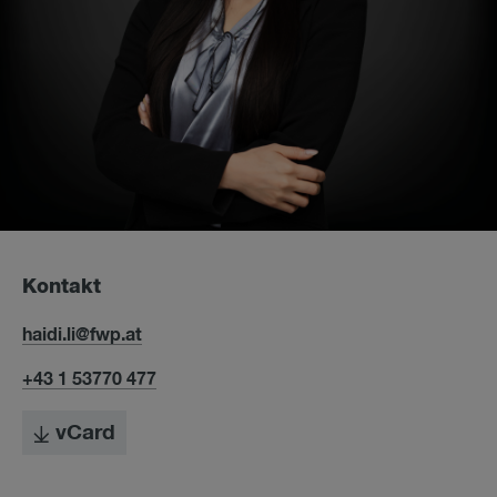
Kontakt
haidi.li@fwp.at
+43 1 53770 477
vCard