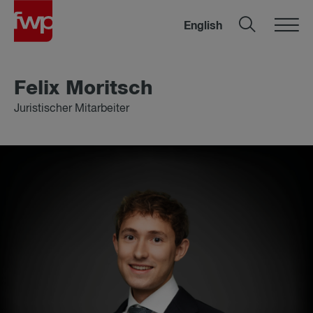
English
Fe­lix Mo­ritsch
Juristischer Mitarbeiter