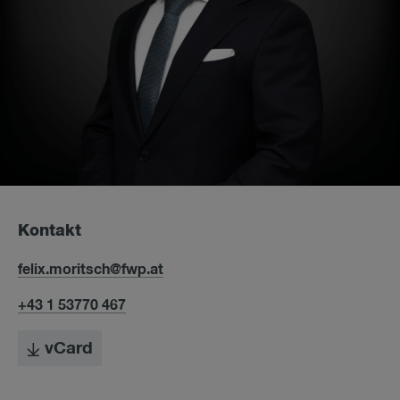
Kontakt
felix.moritsch@fwp.at
+43 1 53770 467
vCard