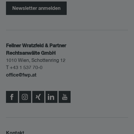
Newsletter anmelden
Fellner Wratzfeld & Partner
Rechtsanwälte GmbH
1010 Wien, Schottenring 12
T +43 1 537 70-0
office@fwp.at
Kontakt