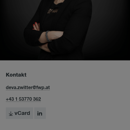
Kontakt
deva.zwitter@fwp.at
+43 1 53770 362
vCard