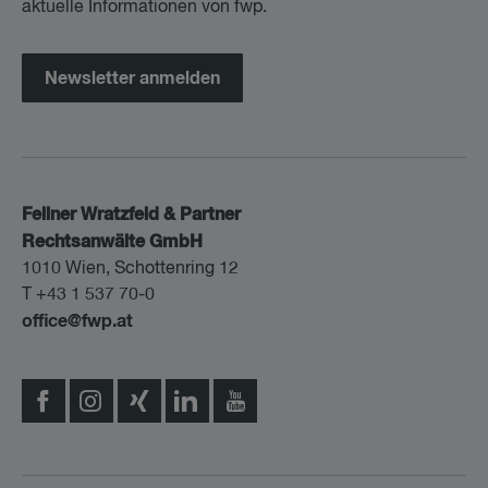
aktuelle Informationen von fwp.
Newsletter anmelden
Fellner Wratzfeld & Partner
Rechtsanwälte GmbH
1010 Wien, Schottenring 12
T +43 1 537 70-0
office@fwp.at